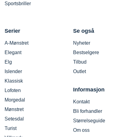
Sportsbriller
Serier
Se også
A-Mønstret
Nyheter
Elegant
Bestselgere
Elg
Tilbud
Islender
Outlet
Klassisk
Informasjon
Lofoten
Morgedal
Kontakt
Mønstret
Bli forhandler
Setesdal
Størrelseguide
Turist
Om oss