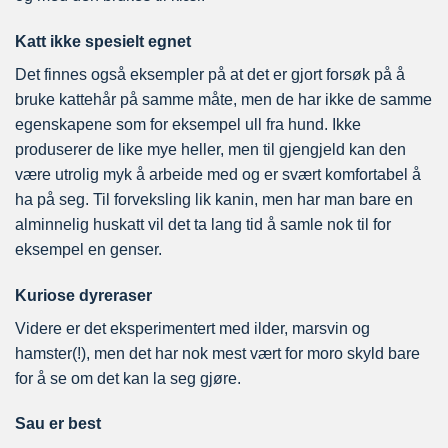
Katt ikke spesielt egnet
Det finnes også eksempler på at det er gjort forsøk på å
bruke kattehår på samme måte, men de har ikke de samme
egenskapene som for eksempel ull fra hund. Ikke
produserer de like mye heller, men til gjengjeld kan den
være utrolig myk å arbeide med og er svært komfortabel å
ha på seg. Til forveksling lik kanin, men har man bare en
alminnelig huskatt vil det ta lang tid å samle nok til for
eksempel en genser.
Kuriose dyreraser
Videre er det eksperimentert med ilder, marsvin og
hamster(!), men det har nok mest vært for moro skyld bare
for å se om det kan la seg gjøre.
Sau er best