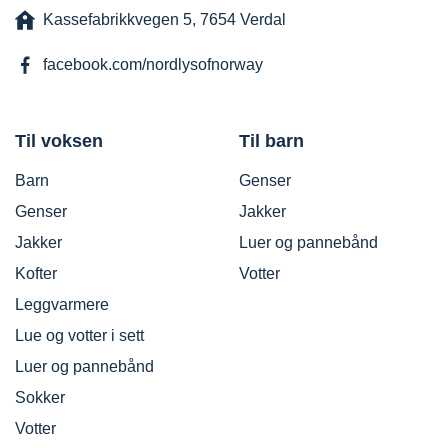
Kassefabrikkvegen 5, 7654 Verdal
facebook.com/nordlysofnorway
Til voksen
Til barn
Barn
Genser
Genser
Jakker
Jakker
Luer og pannebånd
Kofter
Votter
Leggvarmere
Lue og votter i sett
Luer og pannebånd
Sokker
Votter