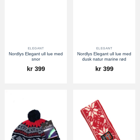
ELEGANT
ELEGANT
Nordlys Elegant ull lue med
Nordlys Elegant ull lue med
snor
dusk natur marine rød
kr
399
kr
399