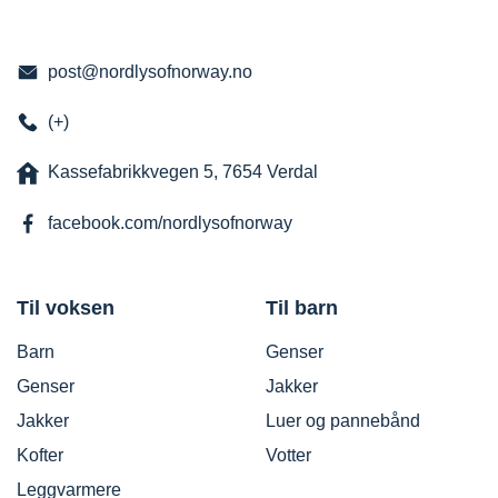
post@nordlysofnorway.no
(+)
Kassefabrikkvegen 5, 7654 Verdal
facebook.com/nordlysofnorway
Til voksen
Til barn
Barn
Genser
Genser
Jakker
Jakker
Luer og pannebånd
Kofter
Votter
Leggvarmere