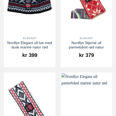
ELEGANT
ELEGANT
Nordlys Elegant ull lue med
Nordlys Stjerne ull
dusk marine natur rød
pannebånd rød natur
kr
399
kr
379