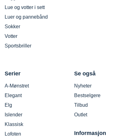
Lue og votter i sett
Luer og pannebånd
Sokker
Votter
Sportsbriller
Serier
Se også
A-Mønstret
Nyheter
Elegant
Bestselgere
Elg
Tilbud
Islender
Outlet
Klassisk
Informasjon
Lofoten