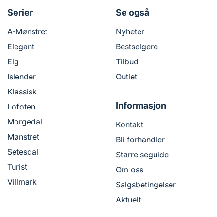
Serier
Se også
A-Mønstret
Nyheter
Elegant
Bestselgere
Elg
Tilbud
Islender
Outlet
Klassisk
Informasjon
Lofoten
Morgedal
Kontakt
Mønstret
Bli forhandler
Setesdal
Størrelseguide
Turist
Om oss
Villmark
Salgsbetingelser
Aktuelt