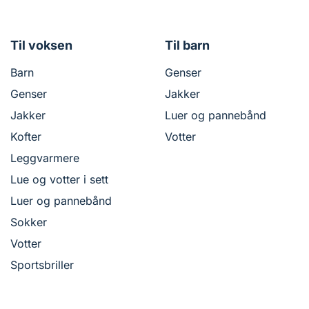
Til voksen
Til barn
Barn
Genser
Genser
Jakker
Jakker
Luer og pannebånd
Kofter
Votter
Leggvarmere
Lue og votter i sett
Luer og pannebånd
Sokker
Votter
Sportsbriller