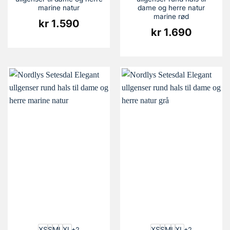
marine natur
dame og herre natur
marine rød
kr
1.590
kr
1.690
XS
S
M
L
XL
XS
S
M
L
XL
+2
+2