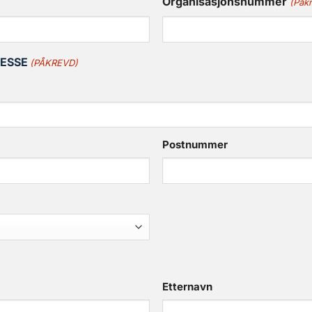
Organisasjonsnummer
(Påk
ESSE
(PÅKREVD)
Postnummer
Etternavn