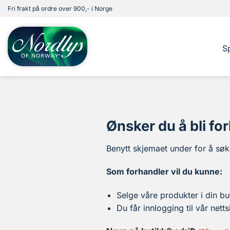
Skip
Fri frakt på ordre over 900,- i Norge
to
content
Sp
Ønsker du å bli fo
Benytt skjemaet under for å søk
Som forhandler vil du kunne:
Selge våre produkter i din bu
Du får innlogging til vår nett