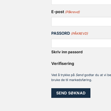
E-post
(Påkrevd)
PASSORD
(PÅKREVD)
Skriv inn passord
Verifisering
Ved å trykke på
Send
godtar du at vi be
bruke de til markedsføring.