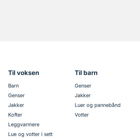
Til voksen
Til barn
Barn
Genser
Genser
Jakker
Jakker
Luer og pannebånd
Kofter
Votter
Leggvarmere
Lue og votter i sett