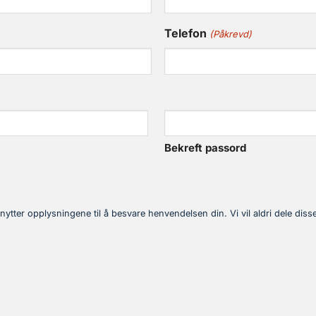
Telefon
(Påkrevd)
Bekreft passord
nytter opplysningene til å besvare henvendelsen din. Vi vil aldri dele dis