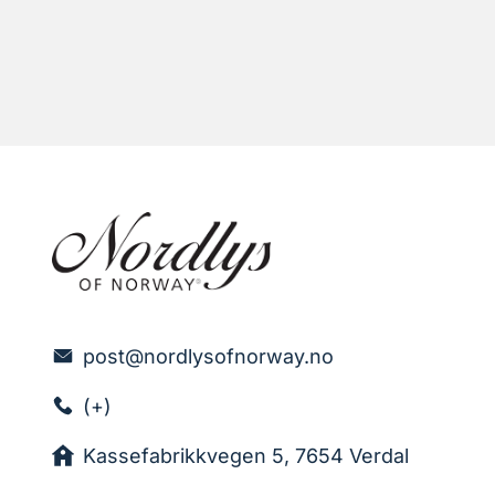
post@nordlysofnorway.no
(+)
Kassefabrikkvegen 5, 7654 Verdal