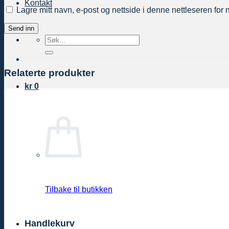
Kontakt
Lagre mitt navn, e-post og nettside i denne nettleseren fo
Søk
etter:
Relaterte produkter
kr
0
Tilbake til butikken
Handlekurv