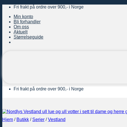
Skip
Fri frakt på ordre over 900,- i Norge
to
Min konto
content
Bli forhandler
Om oss
Aktuelt
Størrelseguide
Fri frakt på ordre over 900,- i Norge
Hjem
/
Butikk
/
Serier
/
Vestland