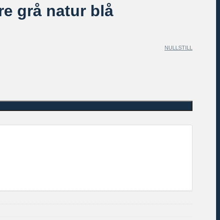
re grå natur blå
NULLSTILL