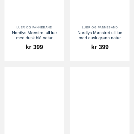
LUER OG PANNEBÅND
LUER OG PANNEBÅND
Nordlys Mønstret ull lue
Nordlys Mønstret ull lue
med dusk blå natur
med dusk grønn natur
kr
399
kr
399