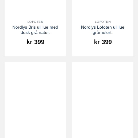
LOFOTEN
LOFOTEN
Nordlys Bris ull lue med
Nordlys Lofoten ull lue
dusk grå natur.
gråmelert.
kr
399
kr
399