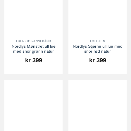
LUER OG PANNEBÅND
LOFOTEN
Nordlys Mønstret ull lue
Nordlys Stjerne ull lue med
med snor grønn natur
snor rød natur
kr
399
kr
399