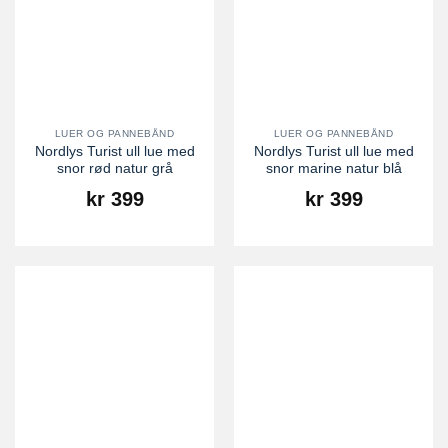
LUER OG PANNEBÅND
LUER OG PANNEBÅND
Nordlys Turist ull lue med
Nordlys Turist ull lue med
snor rød natur grå
snor marine natur blå
kr
399
kr
399