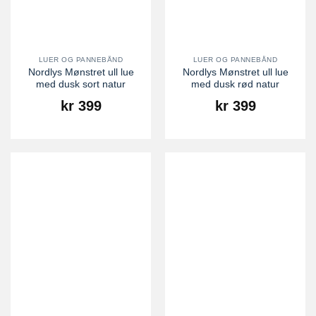
LUER OG PANNEBÅND
LUER OG PANNEBÅND
Nordlys Mønstret ull lue
Nordlys Mønstret ull lue
med dusk sort natur
med dusk rød natur
kr
399
kr
399