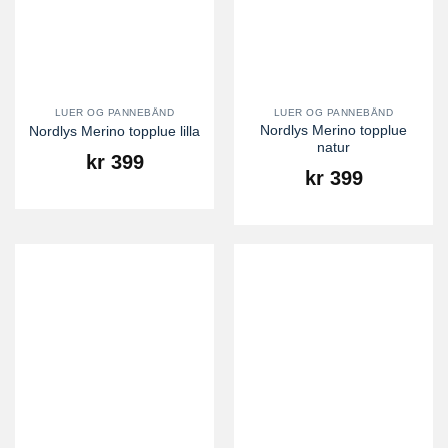
LUER OG PANNEBÅND
LUER OG PANNEBÅND
Nordlys Merino topplue
Nordlys Merino topplue lilla
natur
kr
399
kr
399