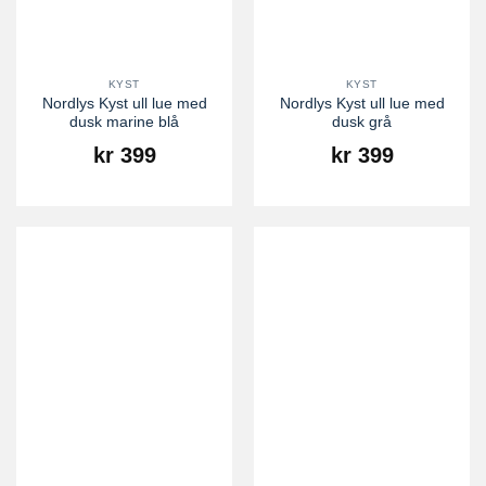
KYST
KYST
Nordlys Kyst ull lue med
Nordlys Kyst ull lue med
dusk marine blå
dusk grå
kr
399
kr
399