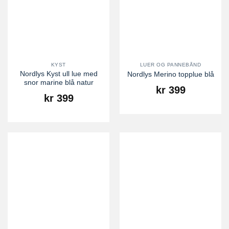
KYST
LUER OG PANNEBÅND
Nordlys Kyst ull lue med
Nordlys Merino topplue blå
snor marine blå natur
kr
399
kr
399