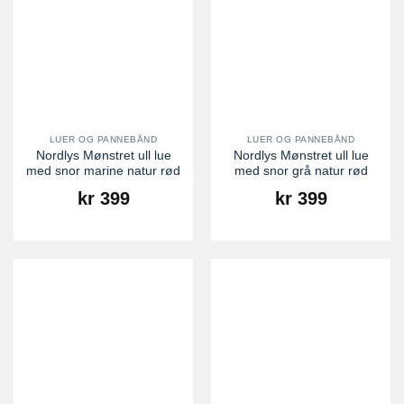
LUER OG PANNEBÅND
LUER OG PANNEBÅND
Nordlys Mønstret ull lue
Nordlys Mønstret ull lue
med snor marine natur rød
med snor grå natur rød
kr
399
kr
399