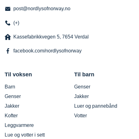
post@nordlysofnorway.no
(+)
Kassefabrikkvegen 5, 7654 Verdal
facebook.com/nordlysofnorway
Til voksen
Til barn
Barn
Genser
Genser
Jakker
Jakker
Luer og pannebånd
Kofter
Votter
Leggvarmere
Lue og votter i sett