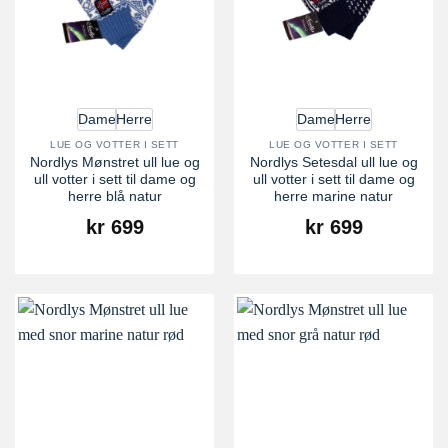
Dame
Herre
Dame
Herre
LUE OG VOTTER I SETT
LUE OG VOTTER I SETT
Nordlys Mønstret ull lue og
Nordlys Setesdal ull lue og
ull votter i sett til dame og
ull votter i sett til dame og
herre blå natur
herre marine natur
kr
699
kr
699