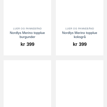
LUER OG PANNEBÅND
LUER OG PANNEBÅND
Nordlys Merino topplue
Nordlys Merino topplue
burgunder
koksgrå
kr
399
kr
399