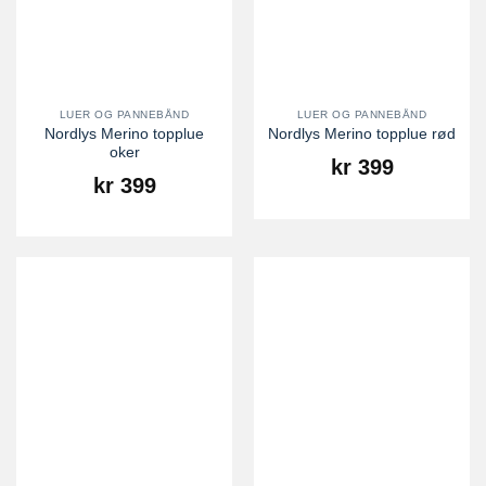
LUER OG PANNEBÅND
LUER OG PANNEBÅND
Nordlys Merino topplue
Nordlys Merino topplue rød
oker
kr
399
kr
399