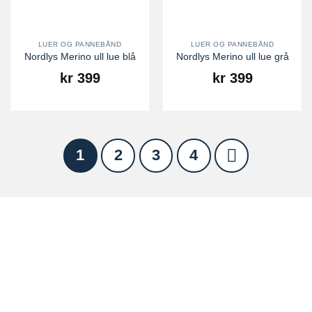
LUER OG PANNEBÅND
LUER OG PANNEBÅND
Nordlys Merino ull lue blå
Nordlys Merino ull lue grå
kr
399
kr
399
1
2
3
4