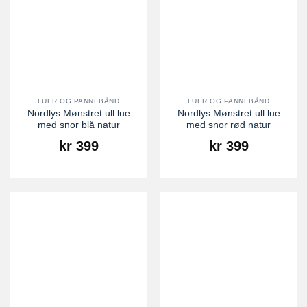
LUER OG PANNEBÅND
LUER OG PANNEBÅND
Nordlys Mønstret ull lue
Nordlys Mønstret ull lue
med snor blå natur
med snor rød natur
kr
399
kr
399