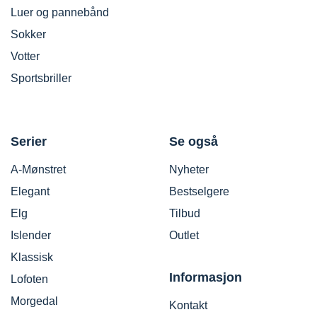
Luer og pannebånd
Sokker
Votter
Sportsbriller
Serier
Se også
A-Mønstret
Nyheter
Elegant
Bestselgere
Elg
Tilbud
Islender
Outlet
Klassisk
Informasjon
Lofoten
Morgedal
Kontakt