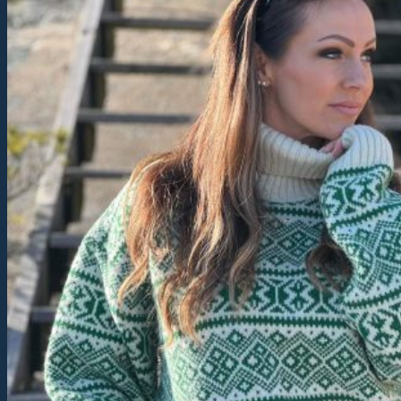
Du har ingen produkter i handlekurven.
Tilbake til butikken