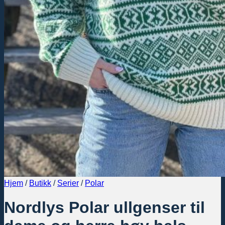
Hjem
/
Butikk
/
Serier
/
Polar
Nordlys Polar ullgenser til