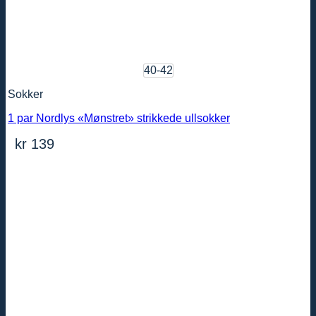
40-42
Sokker
1 par Nordlys «Mønstret» strikkede ullsokker
kr
139