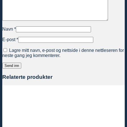
Navn
*
E-post
*
Lagre mitt navn, e-post og nettside i denne nettleseren for
neste gang jeg kommenterer.
Relaterte produkter