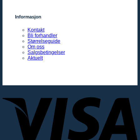
Informasjon
Kontakt
Bli forhandler
Størrelseguide
Om oss
Salgsbetingelser
Aktuelt