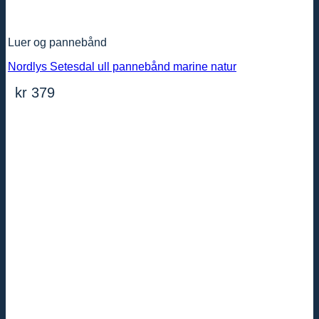
Luer og pannebånd
Nordlys Setesdal ull pannebånd marine natur
kr
379