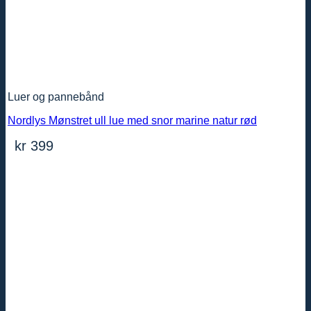
Luer og pannebånd
Nordlys Mønstret ull lue med snor marine natur rød
kr
399