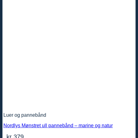
Luer og pannebånd
Nordlys Mønstret ull pannebånd – marine og natur
kr
379