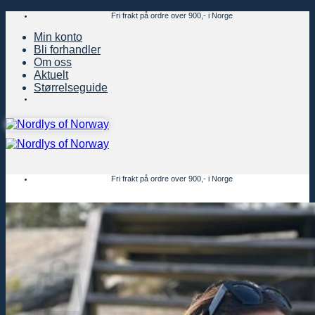
Skip
Fri frakt på ordre over 900,- i Norge
to
Min konto
content
Bli forhandler
Om oss
Aktuelt
Størrelseguide
Fri frakt på ordre over 900,- i Norge
Handlekurv