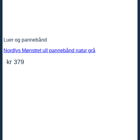
Luer og pannebånd
Nordlys Mønstret ull pannebånd natur grå
kr
379