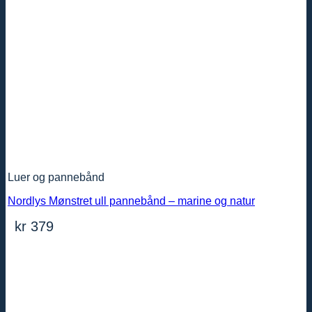
Luer og pannebånd
Nordlys Mønstret ull pannebånd – marine og natur
kr
379