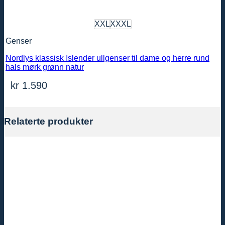
XXL
XXXL
Genser
Nordlys klassisk Islender ullgenser til dame og herre rund
hals mørk grønn natur
kr
1.590
Relaterte produkter