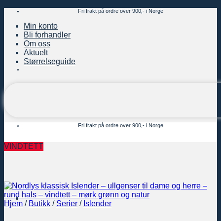
Skip
Fri frakt på ordre over 900,- i Norge
to
Min konto
content
Bli forhandler
Om oss
Aktuelt
Størrelseguide
Fri frakt på ordre over 900,- i Norge
VINDTETT
Hjem
/
Butikk
/
Serier
/
Islender