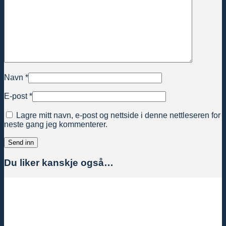
Navn
*
E-post
*
Lagre mitt navn, e-post og nettside i denne nettleseren for
neste gang jeg kommenterer.
Du liker kanskje også…