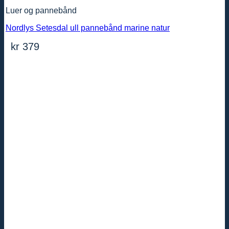
Luer og pannebånd
Nordlys Setesdal ull pannebånd marine natur
kr
379