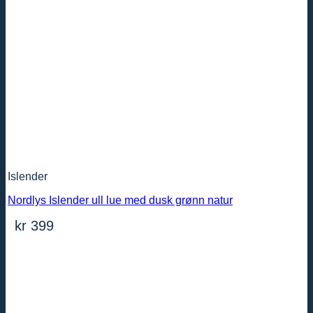
Islender
Nordlys Islender ull lue med dusk grønn natur
kr
399