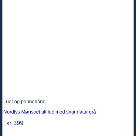
Luer og pannebånd
Nordlys Mønstret ull lue med snor natur grå
kr
399