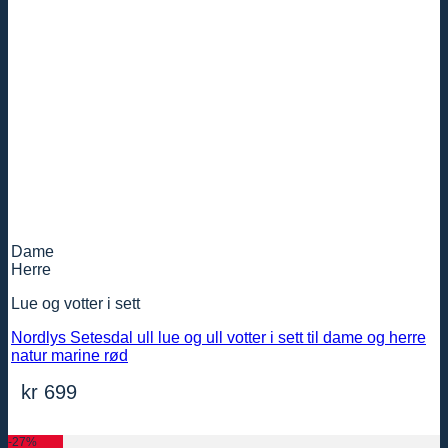
Dame
Herre
Lue og votter i sett
Nordlys Setesdal ull lue og ull votter i sett til dame og herre
natur marine rød
kr
699
-27%