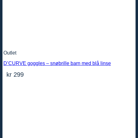
Outlet
D’CURVE goggles – snøbrille barn med blå linse
kr
299