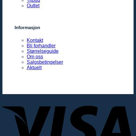
Tilbud
Outlet
Informasjon
Kontakt
Bli forhandler
Størrelseguide
Om oss
Salgsbetingelser
Aktuelt