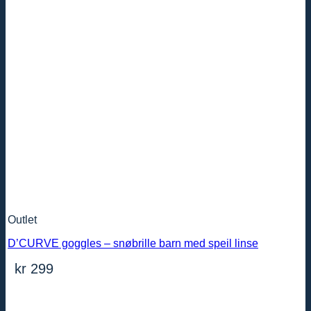
Outlet
D’CURVE goggles – snøbrille barn med speil linse
kr
299