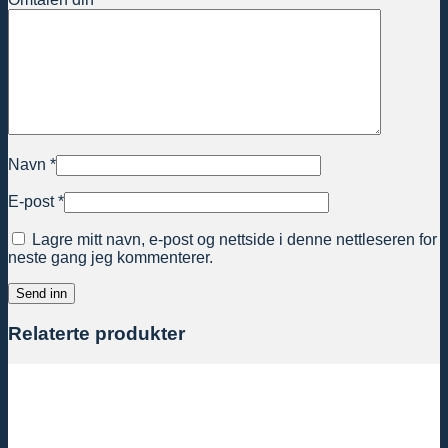
Navn
*
E-post
*
Lagre mitt navn, e-post og nettside i denne nettleseren for
neste gang jeg kommenterer.
Relaterte produkter