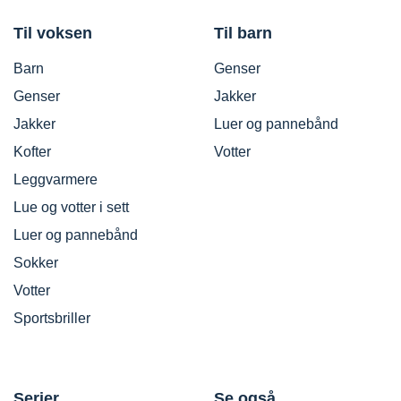
Til voksen
Til barn
Barn
Genser
Genser
Jakker
Jakker
Luer og pannebånd
Kofter
Votter
Leggvarmere
Lue og votter i sett
Luer og pannebånd
Sokker
Votter
Sportsbriller
Serier
Se også