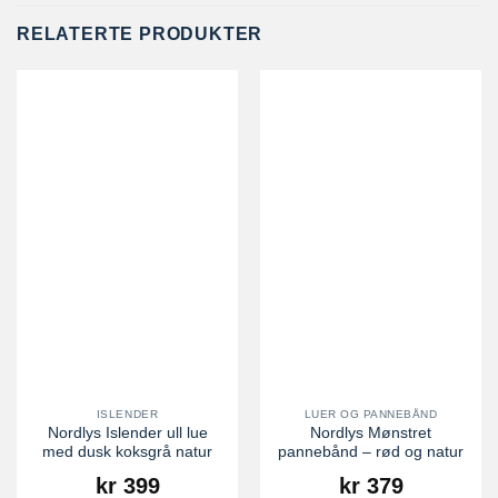
RELATERTE PRODUKTER
ISLENDER
LUER OG PANNEBÅND
Nordlys Islender ull lue
Nordlys Mønstret
med dusk koksgrå natur
pannebånd – rød og natur
kr
399
kr
379