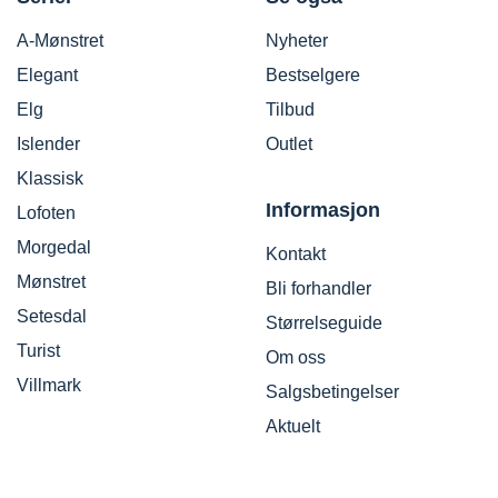
A-Mønstret
Nyheter
Elegant
Bestselgere
Elg
Tilbud
Islender
Outlet
Klassisk
Informasjon
Lofoten
Morgedal
Kontakt
Mønstret
Bli forhandler
Setesdal
Størrelseguide
Turist
Om oss
Villmark
Salgsbetingelser
Aktuelt