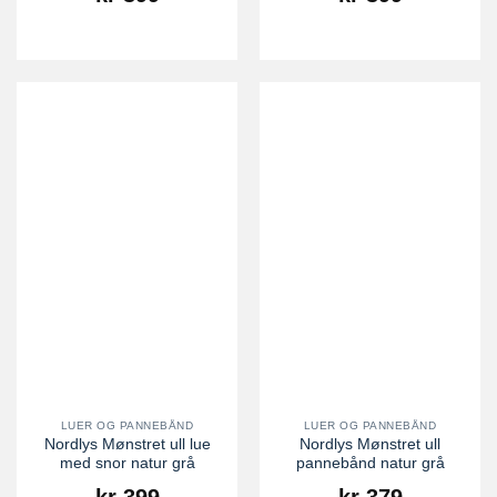
LUER OG PANNEBÅND
LUER OG PANNEBÅND
Nordlys Mønstret ull lue
Nordlys Mønstret ull
med snor natur grå
pannebånd natur grå