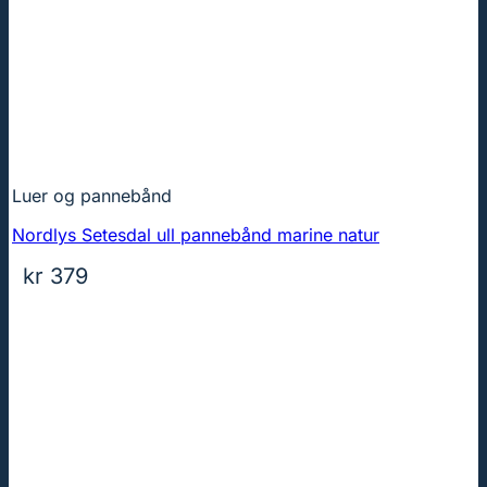
Luer og pannebånd
Nordlys Setesdal ull pannebånd marine natur
kr
379