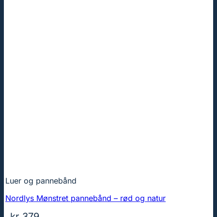
Luer og pannebånd
Nordlys Mønstret pannebånd – rød og natur
kr
379