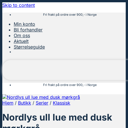
Skip to content
Fri frakt på ordre over 900,- i Norge
Min konto
Bli forhandler
Om oss
Aktuelt
Størrelseguide
Fri frakt på ordre over 900,- i Norge
Hjem
/
Butikk
/
Serier
/
Klassisk
Nordlys ull lue med dusk