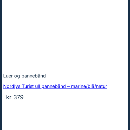
Luer og pannebånd
Nordlys Turist ull pannebånd – marine/blå/natur
kr
379