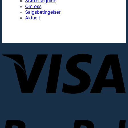
Størrelseguide
Om oss
Salgsbetingelser
Aktuelt