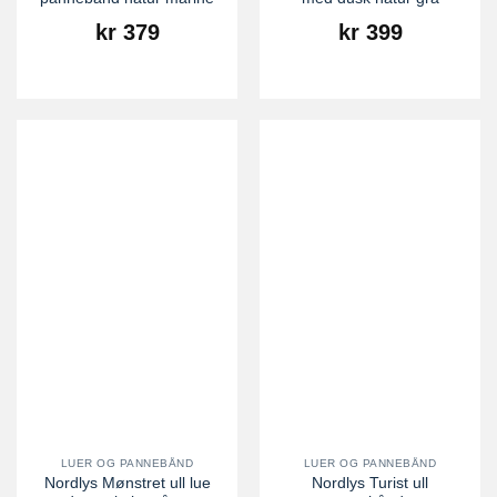
kr
379
kr
399
LUER OG PANNEBÅND
LUER OG PANNEBÅND
Nordlys Mønstret ull lue
Nordlys Turist ull