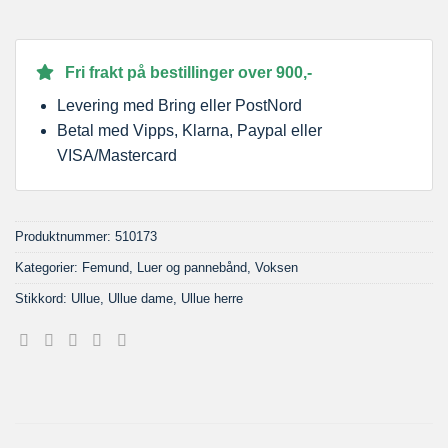
Fri frakt på bestillinger over 900,-
Levering med Bring eller PostNord
Betal med Vipps, Klarna, Paypal eller
VISA/Mastercard
Produktnummer:
510173
Kategorier:
Femund
,
Luer og pannebånd
,
Voksen
Stikkord:
Ullue
,
Ullue dame
,
Ullue herre