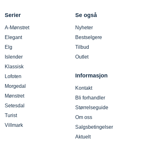
Serier
Se også
A-Mønstret
Nyheter
Elegant
Bestselgere
Elg
Tilbud
Islender
Outlet
Klassisk
Informasjon
Lofoten
Morgedal
Kontakt
Mønstret
Bli forhandler
Setesdal
Størrelseguide
Turist
Om oss
Villmark
Salgsbetingelser
Aktuelt