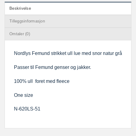
Beskrivelse
Tilleggsinformasjon
Omtaler (0)
Nordlys Femund strikket ull lue med snor natur grå
Passer til Femund genser og jakker.
100% ull foret med fleece
One size
N-620LS-51