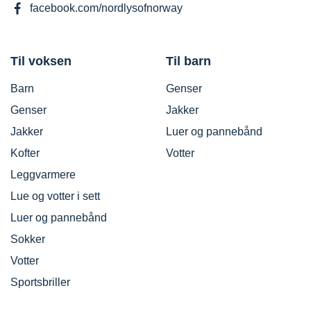
facebook.com/nordlysofnorway
Til voksen
Til barn
Barn
Genser
Genser
Jakker
Jakker
Luer og pannebånd
Kofter
Votter
Leggvarmere
Lue og votter i sett
Luer og pannebånd
Sokker
Votter
Sportsbriller