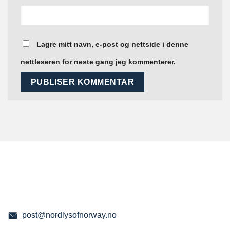
Lagre mitt navn, e-post og nettside i denne
nettleseren for neste gang jeg kommenterer.
post@nordlysofnorway.no