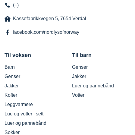
(+)
Kassefabrikkvegen 5, 7654 Verdal
facebook.com/nordlysofnorway
Til voksen
Til barn
Barn
Genser
Genser
Jakker
Jakker
Luer og pannebånd
Kofter
Votter
Leggvarmere
Lue og votter i sett
Luer og pannebånd
Sokker