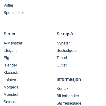
Votter
Sportsbriller
Serier
Se også
A-Mønstret
Nyheter
Elegant
Bestselgere
Elg
Tilbud
Islender
Outlet
Klassisk
Informasjon
Lofoten
Morgedal
Kontakt
Mønstret
Bli forhandler
Setesdal
Størrelseguide