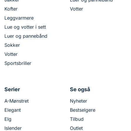
Kofter
Votter
Leggvarmere
Lue og votter i sett
Luer og pannebånd
Sokker
Votter
Sportsbriller
Serier
Se også
A-Mønstret
Nyheter
Elegant
Bestselgere
Elg
Tilbud
Islender
Outlet