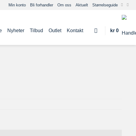
Min konto
Bli forhandler
Om oss
Aktuelt
Størrelseguide
e
Nyheter
Tilbud
Outlet
Kontakt
kr
0