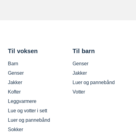
Til voksen
Til barn
Barn
Genser
Genser
Jakker
Jakker
Luer og pannebånd
Kofter
Votter
Leggvarmere
Lue og votter i sett
Luer og pannebånd
Sokker