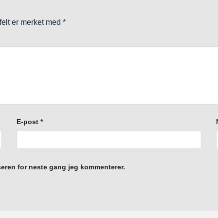
 felt er merket med
*
E-post
*
eseren for neste gang jeg kommenterer.