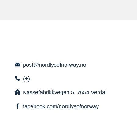
post@nordlysofnorway.no
(+)
Kassefabrikkvegen 5, 7654 Verdal
facebook.com/nordlysofnorway