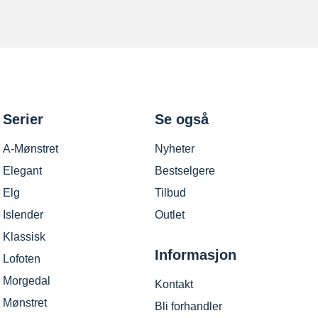
Serier
Se også
A-Mønstret
Nyheter
Elegant
Bestselgere
Elg
Tilbud
Islender
Outlet
Klassisk
Informasjon
Lofoten
Morgedal
Kontakt
Mønstret
Bli forhandler