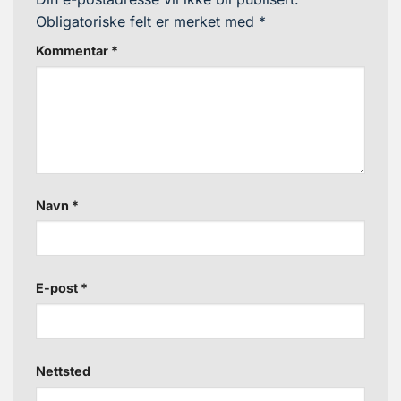
Obligatoriske felt er merket med
*
Kommentar
*
Navn
*
E-post
*
Nettsted