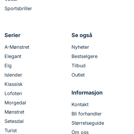
Sportsbriller
Serier
Se også
A-Mønstret
Nyheter
Elegant
Bestselgere
Elg
Tilbud
Islender
Outlet
Klassisk
Informasjon
Lofoten
Morgedal
Kontakt
Mønstret
Bli forhandler
Setesdal
Størrelseguide
Turist
Om oss