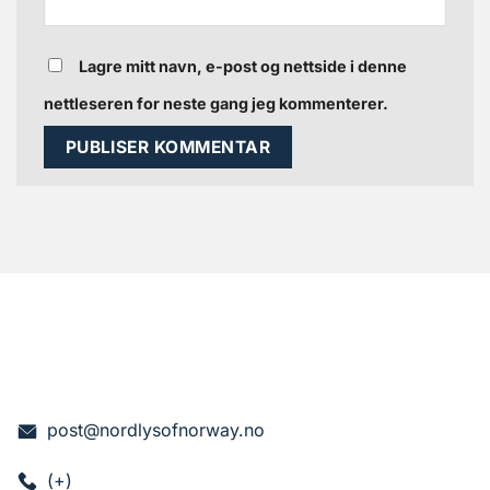
Lagre mitt navn, e-post og nettside i denne
nettleseren for neste gang jeg kommenterer.
post@nordlysofnorway.no
(+)