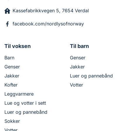
Kassefabrikkvegen 5, 7654 Verdal
facebook.com/nordlysofnorway
Til voksen
Til barn
Barn
Genser
Genser
Jakker
Jakker
Luer og pannebånd
Kofter
Votter
Leggvarmere
Lue og votter i sett
Luer og pannebånd
Sokker
Votter