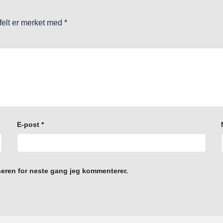
 felt er merket med
*
E-post
*
eseren for neste gang jeg kommenterer.