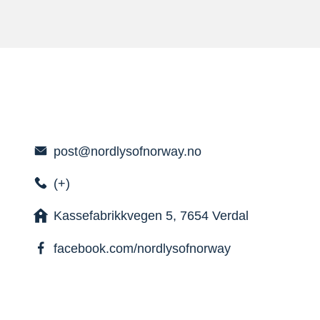
post@nordlysofnorway.no
(+)
Kassefabrikkvegen 5, 7654 Verdal
facebook.com/nordlysofnorway