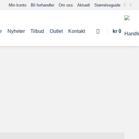
Min konto
Bli forhandler
Om oss
Aktuelt
Størrelseguide
e
Nyheter
Tilbud
Outlet
Kontakt
kr
0