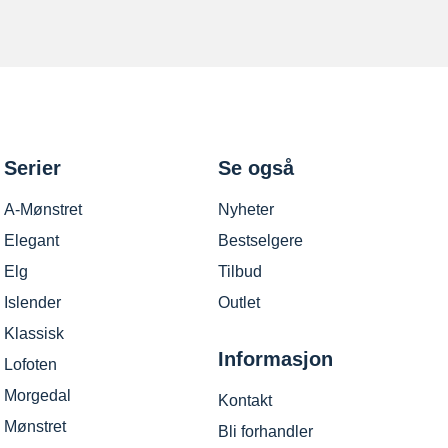
Serier
Se også
A-Mønstret
Nyheter
Elegant
Bestselgere
Elg
Tilbud
Islender
Outlet
Klassisk
Informasjon
Lofoten
Morgedal
Kontakt
Mønstret
Bli forhandler