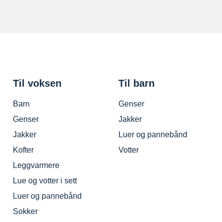
Til voksen
Til barn
Barn
Genser
Genser
Jakker
Jakker
Luer og pannebånd
Kofter
Votter
Leggvarmere
Lue og votter i sett
Luer og pannebånd
Sokker