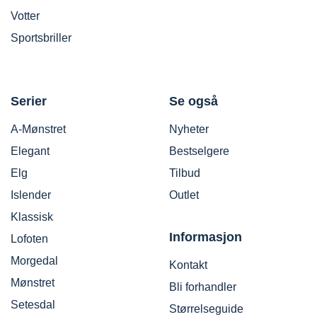
Votter
Sportsbriller
Serier
Se også
A-Mønstret
Nyheter
Elegant
Bestselgere
Elg
Tilbud
Islender
Outlet
Klassisk
Informasjon
Lofoten
Morgedal
Kontakt
Mønstret
Bli forhandler
Setesdal
Størrelseguide