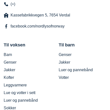
(+)
Kassefabrikkvegen 5, 7654 Verdal
facebook.com/nordlysofnorway
Til voksen
Til barn
Barn
Genser
Genser
Jakker
Jakker
Luer og pannebånd
Kofter
Votter
Leggvarmere
Lue og votter i sett
Luer og pannebånd
Sokker