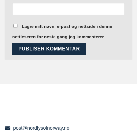
Lagre mitt navn, e-post og nettside i denne
nettleseren for neste gang jeg kommenterer.
post@nordlysofnorway.no