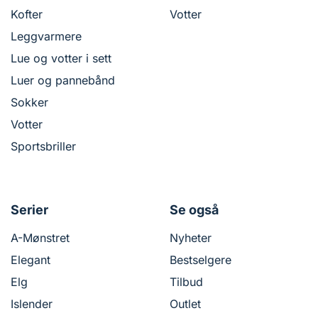
Kofter
Votter
Leggvarmere
Lue og votter i sett
Luer og pannebånd
Sokker
Votter
Sportsbriller
Serier
Se også
A-Mønstret
Nyheter
Elegant
Bestselgere
Elg
Tilbud
Islender
Outlet