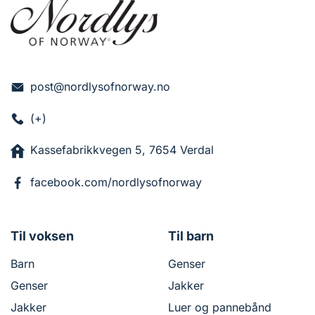
post@nordlysofnorway.no
(+)
Kassefabrikkvegen 5, 7654 Verdal
facebook.com/nordlysofnorway
Til voksen
Til barn
Barn
Genser
Genser
Jakker
Jakker
Luer og pannebånd