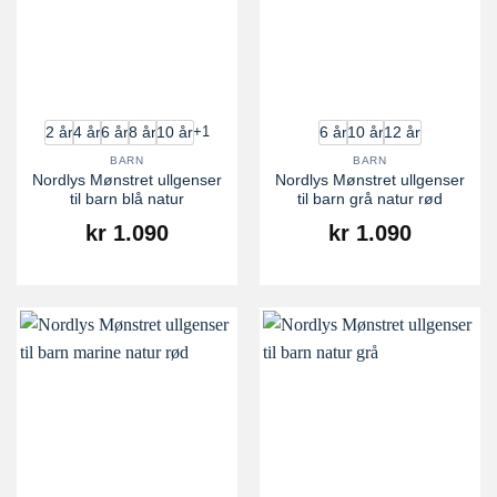
+1
2 år
4 år
6 år
8 år
10 år
6 år
10 år
12 år
BARN
BARN
Nordlys Mønstret ullgenser
Nordlys Mønstret ullgenser
til barn blå natur
til barn grå natur rød
kr
1.090
kr
1.090