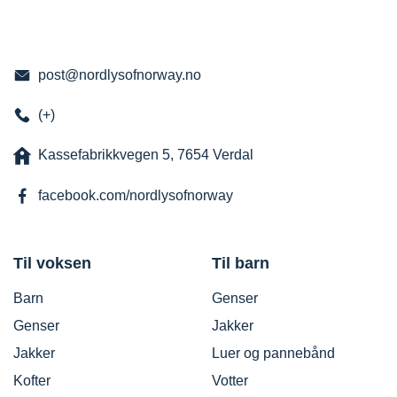
post@nordlysofnorway.no
(+)
Kassefabrikkvegen 5, 7654 Verdal
facebook.com/nordlysofnorway
Til voksen
Til barn
Barn
Genser
Genser
Jakker
Jakker
Luer og pannebånd
Kofter
Votter