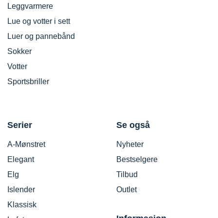
Leggvarmere
Lue og votter i sett
Luer og pannebånd
Sokker
Votter
Sportsbriller
Serier
Se også
A-Mønstret
Nyheter
Elegant
Bestselgere
Elg
Tilbud
Islender
Outlet
Klassisk