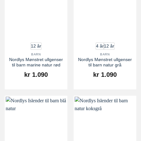
12 år
4 år
12 år
BARN
BARN
Nordlys Mønstret ullgenser
Nordlys Mønstret ullgenser
til barn marine natur rød
til barn natur grå
kr
1.090
kr
1.090