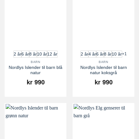
+1
2 år
6 år
8 år
10 år
12 år
2 år
4 år
6 år
8 år
10 år
BARN
BARN
Nordlys Islender til barn blå
Nordlys Islender til barn
natur
natur koksgrå
kr
990
kr
990