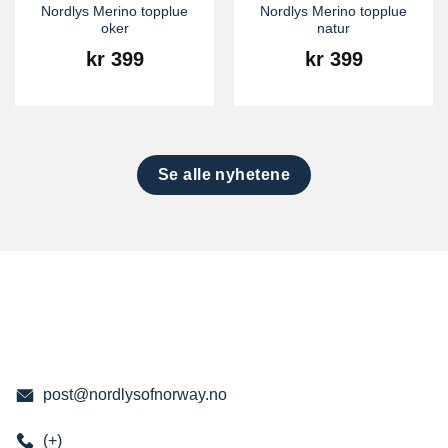
Nordlys Merino topplue
Nordlys Merino topplue
oker
natur
kr
399
kr
399
Se alle nyhetene
post@nordlysofnorway.no
(+)