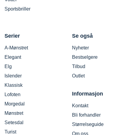
Sportsbriller
Serier
Se også
A-Mønstret
Nyheter
Elegant
Bestselgere
Elg
Tilbud
Islender
Outlet
Klassisk
Informasjon
Lofoten
Morgedal
Kontakt
Mønstret
Bli forhandler
Setesdal
Størrelseguide
Turist
Om oss