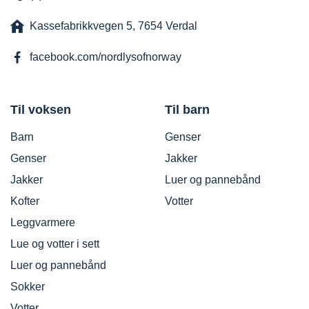
Kassefabrikkvegen 5, 7654 Verdal
facebook.com/nordlysofnorway
Til voksen
Til barn
Barn
Genser
Genser
Jakker
Jakker
Luer og pannebånd
Kofter
Votter
Leggvarmere
Lue og votter i sett
Luer og pannebånd
Sokker
Votter