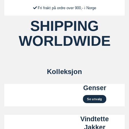
Fri frakt på ordre over 900,- i Norge
SHIPPING
WORLDWIDE
Kolleksjon
Genser
Se utvalg
Vindtette
Jakker