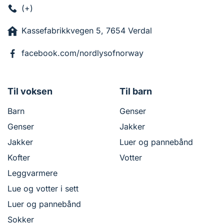
(+)
Kassefabrikkvegen 5, 7654 Verdal
facebook.com/nordlysofnorway
Til voksen
Til barn
Barn
Genser
Genser
Jakker
Jakker
Luer og pannebånd
Kofter
Votter
Leggvarmere
Lue og votter i sett
Luer og pannebånd
Sokker