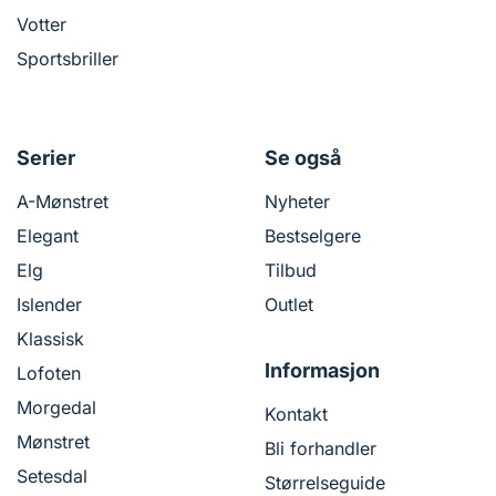
Votter
Sportsbriller
Serier
Se også
A-Mønstret
Nyheter
Elegant
Bestselgere
Elg
Tilbud
Islender
Outlet
Klassisk
Informasjon
Lofoten
Morgedal
Kontakt
Mønstret
Bli forhandler
Setesdal
Størrelseguide