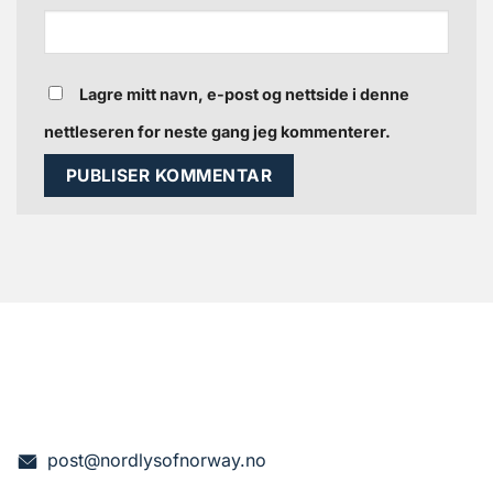
Lagre mitt navn, e-post og nettside i denne
nettleseren for neste gang jeg kommenterer.
post@nordlysofnorway.no