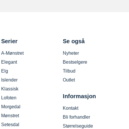
Serier
Se også
A-Mønstret
Nyheter
Elegant
Bestselgere
Elg
Tilbud
Islender
Outlet
Klassisk
Informasjon
Lofoten
Morgedal
Kontakt
Mønstret
Bli forhandler
Setesdal
Størrelseguide