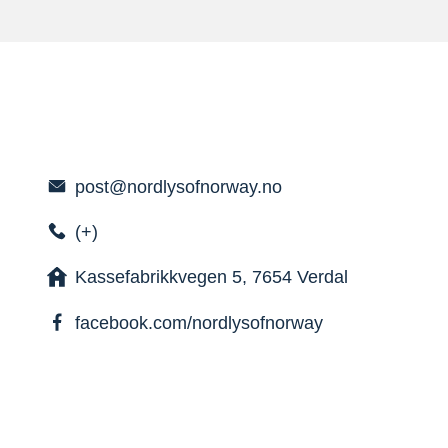
post@nordlysofnorway.no
(+)
Kassefabrikkvegen 5, 7654 Verdal
facebook.com/nordlysofnorway