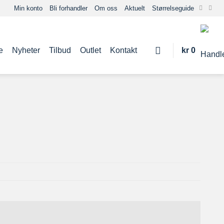
Min konto
Bli forhandler
Om oss
Aktuelt
Størrelseguide
e
Nyheter
Tilbud
Outlet
Kontakt
kr
0