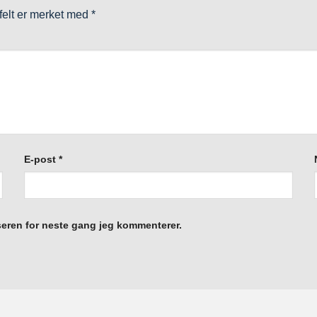
 felt er merket med
*
E-post
*
eseren for neste gang jeg kommenterer.