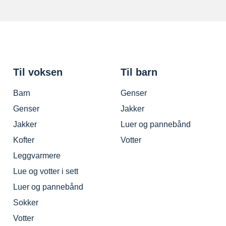
Til voksen
Til barn
Barn
Genser
Genser
Jakker
Jakker
Luer og pannebånd
Kofter
Votter
Leggvarmere
Lue og votter i sett
Luer og pannebånd
Sokker
Votter