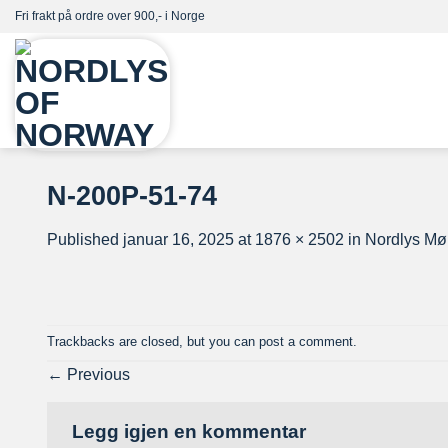
Skip
Fri frakt på ordre over 900,- i Norge
to
content
N-200P-51-74
Published
januar 16, 2025
at
1876 × 2502
in
Nordlys Møn
Trackbacks are closed, but you can
post a comment
.
←
Previous
Legg igjen en kommentar